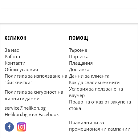
ХЕЛИКОН
ПОМОЩ
За нас
Търсене
Работа
Поръчка
Контакти
Плащания
Общи условия
Доставка
Политика за използване на
Данни за клиента
"бисквитки"
Как да свалим е-книги
Условия за ползване на
Политика за сигурност на
ваучер
личните данни
Право на отказ от закупена
service@helikon.bg
стока
Helikon.bg във Facebook
Правилници за
промоционални кампании