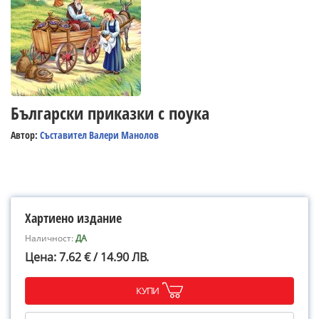
Български приказки с поука
Автор:
Съставител Валери Манолов
Хартиено издание
Наличност:
ДА
Цена: 7.62 € / 14.90 ЛВ.
КУПИ