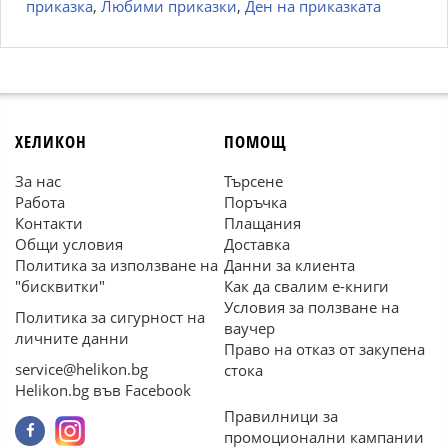
приказка
,
Любими приказки
,
Ден на приказката
ХЕЛИКОН
ПОМОЩ
За нас
Търсене
Работа
Поръчка
Контакти
Плащания
Общи условия
Доставка
Политика за използване на
Данни за клиента
"бисквитки"
Как да свалим е-книги
Условия за ползване на
Политика за сигурност на
ваучер
личните данни
Право на отказ от закупена
service@helikon.bg
стока
Helikon.bg във Facebook
Правилници за
промоционални кампании